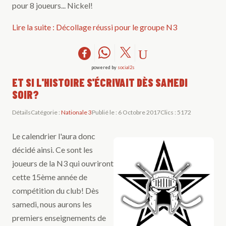
pour 8 joueurs... Nickel!
Lire la suite : Décollage réussi pour le groupe N3
powered by
social2s
ET SI L'HISTOIRE S'ÉCRIVAIT DÈS SAMEDI
SOIR?
Détails
Catégorie :
Nationale 3
Publié le : 6 Octobre 2017
Clics : 5172
Le calendrier l'aura donc
décidé ainsi. Ce sont les
joueurs de la N3 qui ouvriront
cette 15ème année de
compétition du club! Dès
samedi, nous aurons les
premiers enseignements de