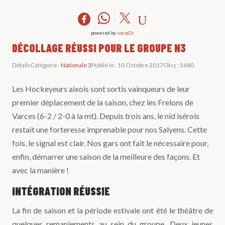
powered by
social2s
DÉCOLLAGE RÉUSSI POUR LE GROUPE N3
Détails
Catégorie :
Nationale 3
Publié le : 10 Octobre 2017
Clics : 5680
Les Hockeyeurs aixois sont sortis vainqueurs de leur
premier déplacement de la saison, chez les Frelons de
Varces (6-2 / 2-0 à la mt). Depuis trois ans, le nid isérois
restait une forteresse imprenable pour nos Salyens. Cette
fois, le signal est clair. Nos gars ont fait le nécessaire pour,
enfin, démarrer une saison de la meilleure des façons. Et
avec la manière !
INTÉGRATION RÉUSSIE
La fin de saison et la période estivale ont été le théâtre de
quelques remaniements au sein du groupe. Deux jeunes