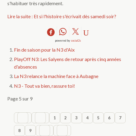
s'habituer très rapidement.
Lire la suite : Et si l'histoire s'écrivait dès samedi soir?
powered by
social2s
Fin de saison pour la N3 d'Aix
PlayOff N3: Les Salyens de retour après cinq années
d'absences
La N3 relance la machine face à Aubagne
N3 - Tout va bien, rassure toi!
Page 5 sur 9
1
2
3
4
5
6
7
8
9