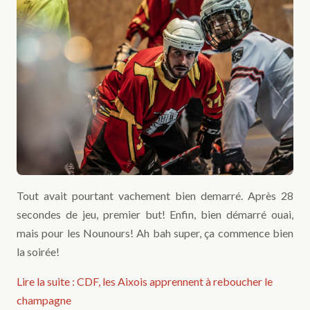
Tout avait pourtant vachement bien demarré. Après 28
secondes de jeu, premier but! Enfin, bien démarré ouai,
mais pour les Nounours! Ah bah super, ça commence bien
la soirée!
Lire la suite : CDF, les Aixois apprennent à reboucher le
champagne