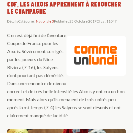
CDF, LES AIXOIS APPRENNENT À REBOUCHER
LE CHAMPAGNE
Détails
Catégorie :
Nationale 3
Publié le : 23 Octobre 2017
Clics : 11047
C’en est déjà fini de l’aventure
Coupe de France pour les
Aixois. Sévèrement corrigés
par les joueurs du Nice
Riviera (7-16), les Salyens
n’ont pourtant pas démérité.
Dans une rencontre de niveau
correct et de très belle intensité les Aixois y ont cru un bon
moment. Mais alors qu’ils menaient de trois unités peu
après la mi-temps (7-4) les Salyens se sont désunis et ont
clairement manqué de lucidité.