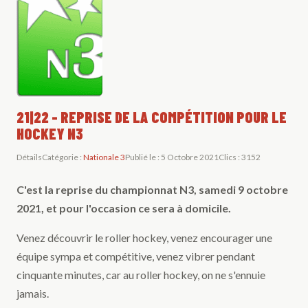
21|22 - REPRISE DE LA COMPÉTITION POUR LE
HOCKEY N3
Détails
Catégorie :
Nationale 3
Publié le : 5 Octobre 2021
Clics : 3152
C'est la reprise du championnat N3, samedi 9 octobre
2021, et pour l'occasion ce sera à domicile.
Venez découvrir le roller hockey, venez encourager une
équipe sympa et compétitive, venez vibrer pendant
cinquante minutes, car au roller hockey, on ne s'ennuie
jamais.