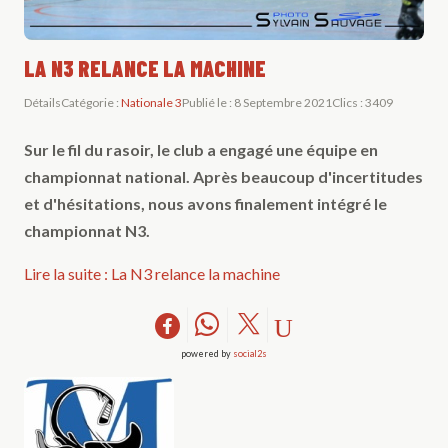
LA N3 RELANCE LA MACHINE
Détails
Catégorie :
Nationale 3
Publié le : 8 Septembre 2021
Clics : 3409
Sur le fil du rasoir, le club a engagé une équipe en
championnat national. Après beaucoup d'incertitudes
et d'hésitations, nous avons finalement intégré le
championnat N3.
Lire la suite : La N3 relance la machine
powered by
social2s