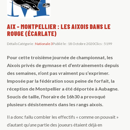
AIX - MONTPELLIER : LES AIXOIS DANS LE
ROUGE (ÉCARLATE)
Détails
Catégorie :
Nationale 3
Publié le : 18 Octobre 2020
Clics : 5199
Pour cette troisième journée de championnat, les
Aixois privés de gymnase et d’entrainements depuis
des semaines, n’ont pas vraiment pu s’exprimer.
Imposée par la fédération sous peine de forfait, la
réception de Montpellier a été déportée à Aubagne.
Soucis de taille, l’horaire de 16h30 a provoqué
plusieurs désistements dans les rangs aixois.
Il a donc fallu combler les effectifs « comme on pouvait »
d’autant qu’une partie des joueurs étaient déjà en