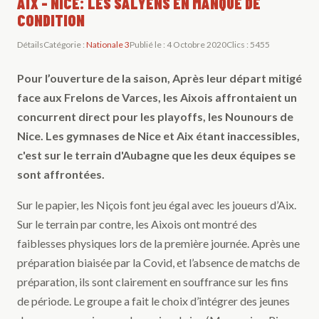
AIX - NICE: LES SALYENS EN MANQUE DE
CONDITION
Détails
Catégorie :
Nationale 3
Publié le : 4 Octobre 2020
Clics : 5455
Pour l’ouverture de la saison, Après leur départ mitigé
face aux Frelons de Varces, les Aixois affrontaient un
concurrent direct pour les playoffs, les Nounours de
Nice. Les gymnases de Nice et Aix étant inaccessibles,
c'est sur le terrain d'Aubagne que les deux équipes se
sont affrontées.
Sur le papier, les Niçois font jeu égal avec les joueurs d’Aix.
Sur le terrain par contre, les Aixois ont montré des
faiblesses physiques lors de la première journée. Après une
préparation biaisée par la Covid, et l’absence de matchs de
préparation, ils sont clairement en souffrance sur les fins
de période. Le groupe a fait le choix d’intégrer des jeunes