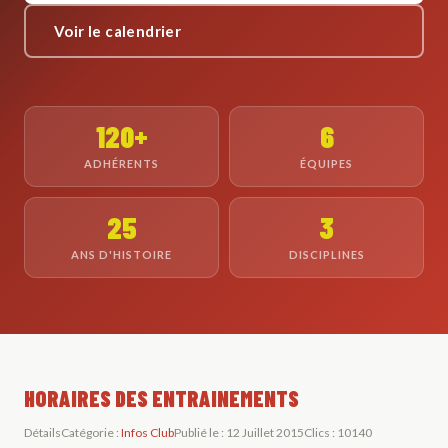
Voir le calendrier
120+
6
ADHÉRENTS
ÉQUIPES
25
3
ANS D'HISTOIRE
DISCIPLINES
HORAIRES DES ENTRAINEMENTS
Détails
Catégorie :
Infos Club
Publié le : 12 Juillet 2015
Clics : 10140