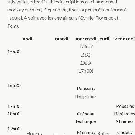
suivant les effectifs et les inscriptions en championnat
(hockey et roller). Cependant, il sera à peu prêt conforme à
l'actuel. A voir avec les entraîneurs (Cyrille, Florence et
Tom).
lundi
mardi
mercredi
jeudi
vendredi
Mini /
15h30
PSC
(fin à
17h30)
16h30
Poussins
Benjamins
17h30
Poussins
18h00
Créneau
Benjamin
technique
Minimes
19h00
Minimes
Cadets
Hockey
Roller