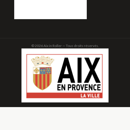
© 2026 Aix in Roller — Tous droits réservés.