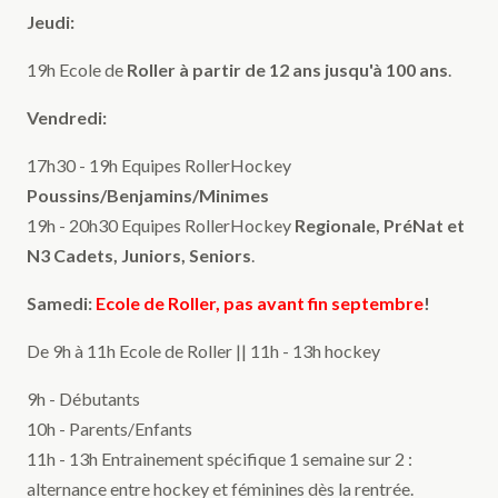
Jeudi:
19h Ecole de
Roller à partir de 12 ans jusqu'à 100 ans
.
Vendredi:
17h30 - 19h Equipes RollerHockey
Poussins/Benjamins/Minimes
19h - 20h30 Equipes RollerHockey
Regionale, PréNat et
N3 Cadets, Juniors, Seniors
.
Samedi:
Ecole de Roller, pas avant fin septembre
!
De 9h à 11h Ecole de Roller || 11h - 13h hockey
9h - Débutants
10h - Parents/Enfants
11h - 13h Entrainement spécifique 1 semaine sur 2 :
alternance entre hockey et féminines dès la rentrée.