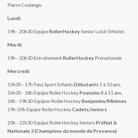
Pierre Coulange.
Lundi:
19h - 20h30 Equipe
RollerHockey
Senior Loisir (Mixte)
Mardi:
19h - 20h30 Entraînement
RollerHockey
Prénationale
Mercredi:
15h30 - 17h Pass Sport Enfants
Débutants
5 à 10 ans,
16h30 - 18h Equipe RollerHockey
Poussins
8 à 11 ans,
18h - 19h30 Equipes RollerHockey
Benjamins/Minimes
19h-20h Equipe RollerHockey
Cadets/Juniors
20h - 22h30 Equipe RollerHockey Seniors
PréNat &
Nationale 3 (Champions du monde de Provence)