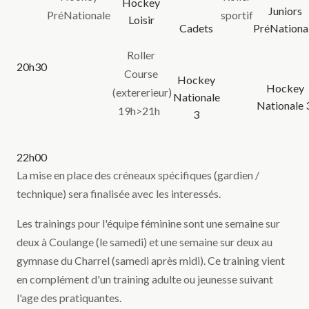
Hockey
Juniors
PréNationale
sportif
Loisir
Cadets
PréNationa
Roller
20h30
Course
Hockey
Hockey
(extererieur)
Nationale
Nationale 
19h>21h
3
22h00
La mise en place des créneaux spécifiques (gardien /
technique) sera finalisée avec les interessés.
Les trainings pour l'équipe féminine sont une semaine sur
deux à Coulange (le samedi) et une semaine sur deux au
gymnase du Charrel (samedi après midi). Ce training vient
en complément d'un training adulte ou jeunesse suivant
l'age des pratiquantes.