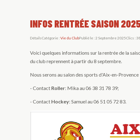
INFOS RENTRÉE SAISON 202
Détails
Catégorie :
Vie du Club
Publié le : 2 Septembre 2025
Clics : 
Voici quelques informations sur la rentrée de la sais
du club reprennent à partir du 8 septembre.
Nous serons au salon des sports d'Aix-en-Provence l
- Contact
Roller
: Mika au 06 38 31 78 39;
- Contact
Hockey
: Samuel au 06 51 05 72 83.