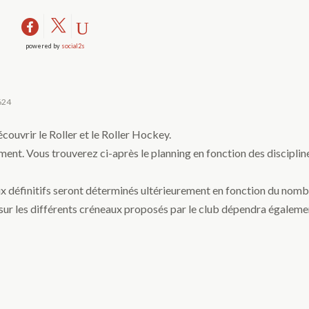
powered by
social2s
2624
couvrir le Roller et le Roller Hockey.
ent. Vous trouverez ci-après le planning en fonction des disciplin
aux définitifs seront déterminés ultérieurement en fonction du nom
s sur les différents créneaux proposés par le club dépendra égaleme