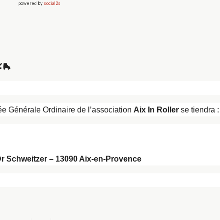
powered by
social2s
🛼
ée Générale Ordinaire de l’association
Aix In Roller
se tiendra :
r Schweitzer – 13090 Aix-en-Provence