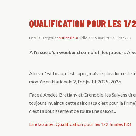
QUALIFICATION POUR LES 1/
Détails
Catégorie :
Nationale 3
Publié le : 19 Avril 2026
Clics : 279
A l'issue d'un weekend complet, les joueurs Aixo
Alors, c'est beau, c'est super, mais le plus dur reste 
montée en Nationale 2, l'objectif 2025-2026.
Face à Anglet, Bretigny et Grenoble, les Salyens tire
toujours invaincu cette saison (ça c'est pour la frime
c'est l'aboutissement de toute une saison...
Lire la suite : Qualification pour les 1/2 finales N3