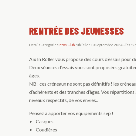
RENTRÉE DES JEUNESSES
Détails
Catégorie :
Infos Club
Publié le : 10 Septembre 2024
Clics : 
Aix In Roller vous propose des cours d’essais pour dé
Deux séances d’essais vous sont proposées gratuitem
âges.
NB : ces créneaux ne sont pas définitifs ! les créne
d’adhérents et des tranches d’âges. Vos répartition
niveaux respectifs, de vos envies…
Pensez à apporter vos équipements svp !
• Casques
• Coudières