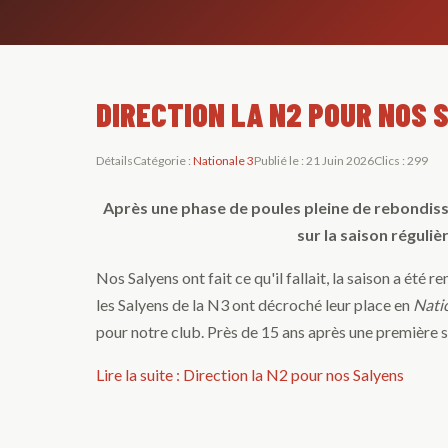
DIRECTION LA N2 POUR NOS 
Détails
Catégorie :
Nationale 3
Publié le : 21 Juin 2026
Clics : 299
Après une phase de poules pleine de rebondissem
sur la saison réguliè
Nos Salyens ont fait ce qu'il fallait, la saison a ét
les Salyens de la N3 ont décroché leur place en
Nati
pour notre club. Près de 15 ans après une première 
Lire la suite : Direction la N2 pour nos Salyens