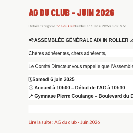
AG DU CLUB - JUIN 2026
Détails
Catégorie :
Vie du Club
Publié le : 13 Mai 2026
Clics : 976
📢
ASSEMBLÉE GÉNÉRALE AIX IN ROLLER

Chères adhérentes, chers adhérents,
Le Comité Directeur vous rappelle que l’Assembl
🗓️
Samedi 6 juin 2025
🕜
Accueil à 10h00 – Début de l’AG à 10h30
📍
Gymnase Pierre Coulange – Boulevard du D
Lire la suite : AG du club - Juin 2026