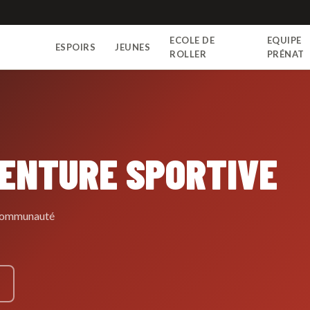
ECOLE DE
EQUIPE
ESPOIRS
JEUNES
N
ROLLER
PRÉNAT
VENTURE SPORTIVE
e communauté