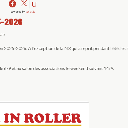
powered by
social2s
5-2026
3820
on 2025-2026. A l'exception de la N3 qui a reprit pendant l'été, les 
e 6/9 et au salon des associations le weekend suivant 14/9.