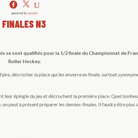
powered by
social2s
2 FINALES N3
is se sont qualifiés pour la 1/2 finale du Championnat de Fra
Roller Hockey.
à faire, décrocher la place qui les enverra en finale, surtout synonym
nt leur épingle du jeu et décrochent la première place. Quel bonheu
), on peut à présent préparer les demies-finales. Il faudra être plus 