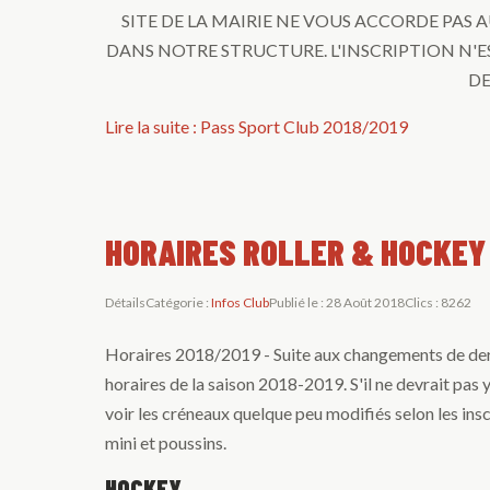
SITE DE LA MAIRIE NE VOUS ACCORDE PA
DANS NOTRE STRUCTURE. L'INSCRIPTION N'E
DE
Lire la suite : Pass Sport Club 2018/2019
HORAIRES ROLLER & HOCKEY
Détails
Catégorie :
Infos Club
Publié le : 28 Août 2018
Clics : 8262
Horaires 2018/2019 - Suite aux changements de der
horaires de la saison 2018-2019. S'il ne devrait pas 
voir les créneaux quelque peu modifiés selon les ins
mini et poussins.
HOCKEY