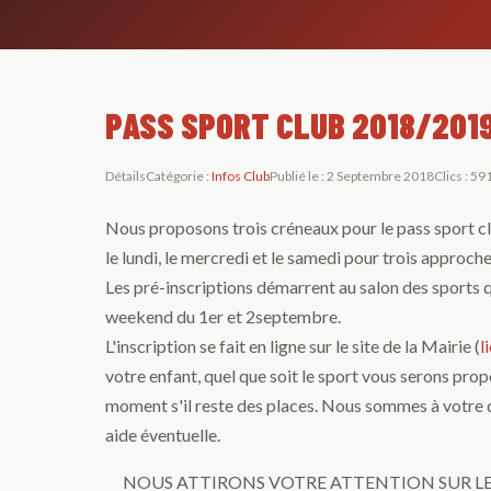
PASS SPORT CLUB 2018/201
Détails
Catégorie :
Infos Club
Publié le : 2 Septembre 2018
Clics : 59
Nous proposons trois créneaux pour le pass sport cl
le lundi, le mercredi et le samedi pour trois approche
Les pré-inscriptions démarrent au salon des sports qu
weekend du 1er et 2septembre.
L'inscription se fait en ligne sur le site de la Mairie (
l
votre enfant, quel que soit le sport vous serons prop
moment s'il reste des places. Nous sommes à votre 
aide éventuelle.
NOUS ATTIRONS VOTRE ATTENTION SUR LE F