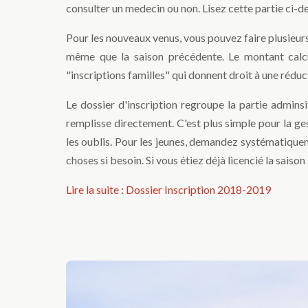
consulter un medecin ou non. Lisez cette partie ci-d
Pour les nouveaux venus, vous pouvez faire plusieurs 
même que la saison précédente. Le montant calcul
"inscriptions familles" qui donnent droit à une réduc
Le dossier d'inscription regroupe la partie adminsi
remplisse directement. C'est plus simple pour la ges
les oublis. Pour les jeunes, demandez systématiqueme
choses si besoin. Si vous étiez déjà licencié la sai
Lire la suite : Dossier Inscription 2018-2019