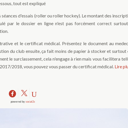
essous, tout est expliqué
séances d'essais (roller ou roller hockey). Le montant des inscripti
é par le dossier en ligne n'est pas forcément correct surtout
tion.
trative et le certificat médical. Présentez le document au medeci
tion du club ensuite, ça fait moins de papier à stocker et surtout 
nt le surclassement, cela n'engage à rien mais vous facilitera tel
son 2017/2018, vous pouvez vous passer du certificat médical.
Lire pl
powered by
social2s