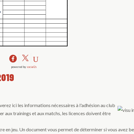
powered by
social2s
2019
erez ici les informations nécessaires à l'adhésion au club
per aux trainings et aux matchs, les licences doivent être
tre en jeu. Un document vous permet de déterminer si vous avez be