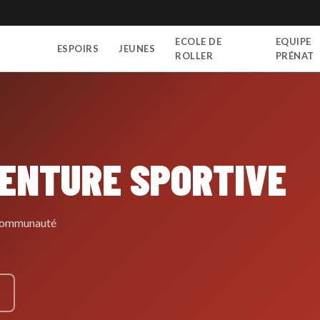
ECOLE DE
EQUIPE
ESPOIRS
JEUNES
N
ROLLER
PRÉNAT
VENTURE SPORTIVE
e communauté