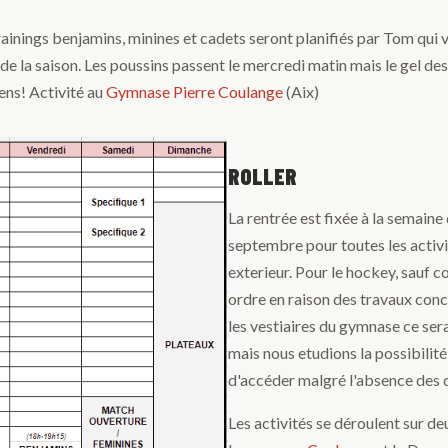
 trainings benjamins, minines et cadets seront planifiés par Tom qui 
de la saison. Les poussins passent le mercredi matin mais le gel des
ens! Activité au
Gymnase Pierre Coulange
(Aix)
ROLLER
La rentrée est fixée à la semaine
septembre pour toutes les activi
exterieur. Pour le hockey, sauf c
ordre en raison des travaux con
les vestiaires du gymnase ce ser
mais nous etudions la possibilité
d'accéder malgré l'absence des 
Les activités se déroulent sur deu