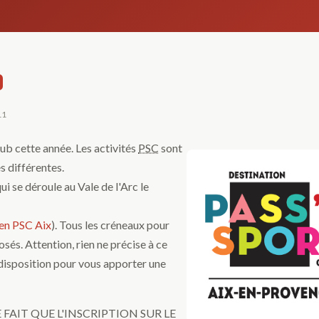
9
11
ub cette année. Les activités
PSC
sont
s différentes.
i se déroule au Vale de l'Arc le
ien PSC Aix
). Tous les créneaux pour
osés. Attention, rien ne précise à ce
disposition pour vous apporter une
AIT QUE L'INSCRIPTION SUR LE