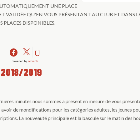
S AUTOMATIQUEMENT UNE PLACE
ST VALIDÉE QU'EN VOUS PRÉSENTANT AU CLUB ET DANS L
S PLACES DISPONIBLES.
powered by
social2s
 2018/2019
nières minutes nous sommes à présent en mesure de vous présente
y avoir de mondifications pour les catégories adultes, les jeunes po
criptions. La nouveauté principale est la bascule sur le matin des h