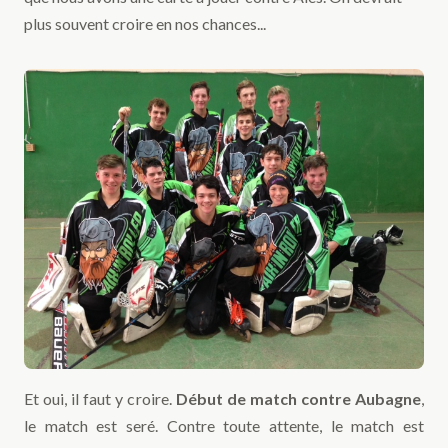
plus souvent croire en nos chances...
Et oui, il faut y croire.
Début de match contre Aubagne
,
le match est seré. Contre toute attente, le match est