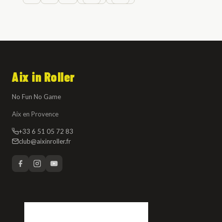
Aix in Roller
No Fun No Game
Aix en Provence
+33 6 51 05 72 83
club@aixinroller.fr