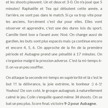
et les shoots pleuvent. Un et deux et 3-0. On n'a joué que 5
minutes! Raphaëlle et Tea qui débutent cette année, a
l'arrière, ne sont pas dans le match. Si ça va trop vite pour
les anciens, forcément c'est dur pour elles. Elles vont
observer et apprendre, c'est une des dures lois du sport.
Camille tient bon a l'avant avec Noé. On change aussi de
gardien, les buts sont plus espacés mais ça continue encore
et encore 4, 5, 6. On approche de la fin de la première
période et Aubagne prend une pénalité à 17 minutes. On
s'organise malgré la pression adverse. C'est la mi-temps 6-
0. on va un peu souffler.
On attaque la seconde mi-temps en supériorité et là c'est le
but !!! la délivrance, la joie extrème, le bonheur :) 6-1!
Youhou! De son coté, le groupe aubagnais à naturellement
calmé le jeu. Colin s'enquille quand même 34 shoots. On se
bat un peu plus. Score final, victoire
9-2 pour Aubagne
.