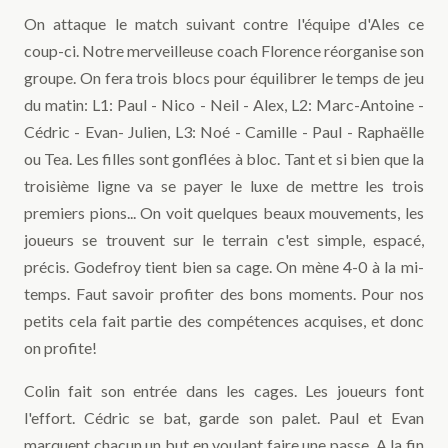
On attaque le match suivant contre l'équipe d'Ales ce
coup-ci. Notre merveilleuse coach Florence réorganise son
groupe. On fera trois blocs pour équilibrer le temps de jeu
du matin: L1: Paul - Nico - Neil - Alex, L2: Marc-Antoine -
Cédric - Evan- Julien, L3: Noé - Camille - Paul - Raphaëlle
ou Tea. Les filles sont gonflées à bloc. Tant et si bien que la
troisième ligne va se payer le luxe de mettre les trois
premiers pions... On voit quelques beaux mouvements, les
joueurs se trouvent sur le terrain c'est simple, espacé,
précis. Godefroy tient bien sa cage. On mène 4-0 à la mi-
temps. Faut savoir profiter des bons moments. Pour nos
petits cela fait partie des compétences acquises, et donc
on profite!
Colin fait son entrée dans les cages. Les joueurs font
l'effort. Cédric se bat, garde son palet. Paul et Evan
marquent chacun un but en voulant faire une passe. A la fin