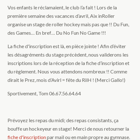
Vos enfants le réclamaient, le club l’a fait ! Lors de la
première semaine des vacances d’avril, Aix inRoller
organise un stage de roller hockey mais pas que !! Du Fun,
des Games… En bref… Du No Fun No Game !!!
La fiche d'inscription est là, en pièce jointe ! Afin d’éviter
les désagréments du stage précèdent, nous validerons les
inscriptions lors de la réception de la fiche d’inscription et
du règlement. Nous vous attendons nombreux !! Comme
dirait le Prez, mois d’Avirl = fête du RilH ! (Merci Gallo!)
Sportivement, Tom 06.67.56.64.64
Prévoyez les repas du midi; des repas consistants, ça
bouffe un hockeyeur en stage! Merci de nous retourner la
fiche d'inscription
par mail ou en main propre au gymnase.