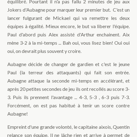
équilibré. Pourtant il n'a pas fallu 2 minutes de jeu aux
Jokers d'Aubagne pour marquer leur premier but. C'est un
lancer fulgurant de Mickael qui va remettre les deux
équipes à égalité. Mieux encore, le but va liberer l'équipe.
Paul d'abord puis Alex assisté d'Arthur enchainent. Aix
mène 3-2 à la mi-temps ... Bah oui, vous lisez bien! Oui oui
oui, on devrait plus souvent y croire.
Aubagne décide de changer de gardien et c'est le jeune
Paul (la terreur des attaquants) qui fait son entrée.
Aubagne attaque la seconde mi-temps en accélérant, et
après 20 petites secondes de jeu ils ont recollés au score 3-
3. Puis ils prennent l'avantage ... 4-3, 5-3 , 6-3 puis 7-3.
Forcément, on est pas habitué à tenir un score contre
Aubagne!
Empreint d'une grande volonté, le capitaine aixois, Quentin
relance son équipe. Il ne lâche rien et arrive à permet de