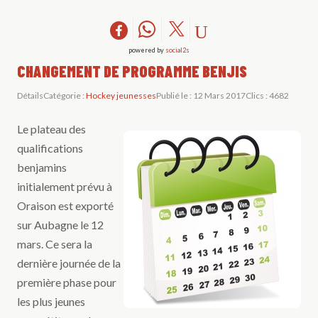
powered by
social2s
CHANGEMENT DE PROGRAMME BENJIS
Détails
Catégorie :
Hockey jeunesses
Publié le : 12 Mars 2017
Clics : 4682
Le plateau des
qualifications
benjamins
initialement prévu à
Oraison est exporté
sur Aubagne le 12
mars. Ce sera la
dernière journée de la
première phase pour
les plus jeunes