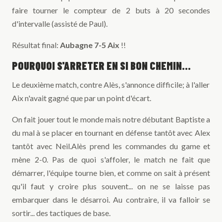
faire tourner le compteur de 2 buts à 20 secondes
d'intervalle (assisté de Paul).
Résultat final:
Aubagne 7-5 Aix
!!
POURQUOI S'ARRETER EN SI BON CHEMIN...
Le deuxième match, contre Alès, s'annonce difficile; à l'aller
Aix n'avait gagné que par un point d'écart.
On fait jouer tout le monde mais notre débutant Baptiste a
du mal à se placer en tournant en défense tantôt avec Alex
tantôt avec Neil.Alès prend les commandes du game et
mène 2-0. Pas de quoi s'affoler, le match ne fait que
démarrer, l'équipe tourne bien, et comme on sait à présent
qu'il faut y croire plus souvent... on ne se laisse pas
embarquer dans le désarroi. Au contraire, il va falloir se
sortir... des tactiques de base.