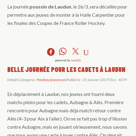
La journée
poussin de Laudun
, le 26/3, sera décallée pour
permetre aux jeunes de monter à la Halle Carpentier pour
les finales des Coupes de France Roller Hockey.
powered by
social2s
BELLE JOURNÉE POUR LES CADETS À LAUDUN
Détails
Catégorie :
Hockey jeunesses
Publié le : 23 Janvier 2017
Clics : 4379
En déplacement à Laudun, nos jeunes ont fourni deux
matchs pleins pour les cadets, Aubagne & Alès. Première
rencontre pour Aubagne mais déjà match retour contre
Alès (4-3 pour Aix à l'aller). On ne se fait pas trop d'illusion
contre Aubagne, mais en jouant sérieusement, nous savons
que nous avons une carte à jouer contre Alès. On devrait