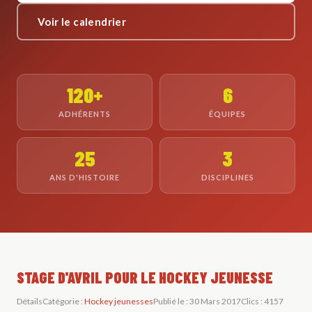
Voir le calendrier
120+
6
ADHÉRENTS
ÉQUIPES
25
3
ANS D'HISTOIRE
DISCIPLINES
STAGE D'AVRIL POUR LE HOCKEY JEUNESSE
Détails
Catégorie :
Hockey jeunesses
Publié le : 30 Mars 2017
Clics : 4157