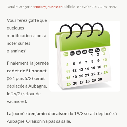
Détails
Catégorie :
Hockey jeunesses
Publié le : 8 Février 2017
Clics : 4547
Vous ferez gaffe que
quelques
modifications sont à
noter sur les
plannings!
Finalement, la journée
cadet de St bonnet
(8/1 puis 5/2) serait
déplacée à Aubagne,
le 26/2 (retour de
vacances).
La journée
benjamin d'oraison
du 19/3 serait déplacée à
Aubagne, Oraison n'a pas sa salle.