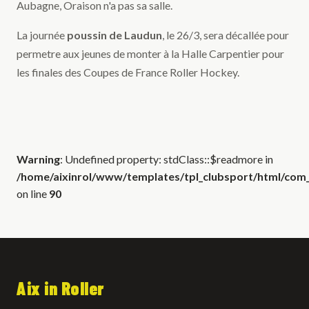
Aubagne, Oraison n'a pas sa salle.
La journée
poussin de Laudun
, le 26/3, sera décallée pour
permetre aux jeunes de monter à la Halle Carpentier pour
les finales des Coupes de France Roller Hockey.
Warning
: Undefined property: stdClass::$readmore in
/home/aixinrol/www/templates/tpl_clubsport/html/com_c
on line
90
Aix in Roller