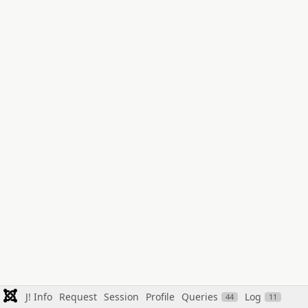
J! Info
Request
Session
Profile
Queries
Log
44
11