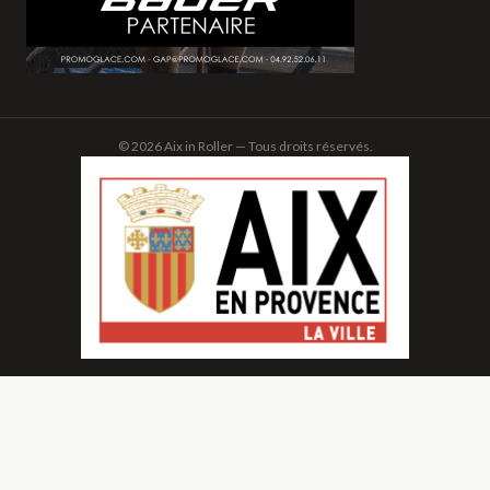
© 2026 Aix in Roller — Tous droits réservés.