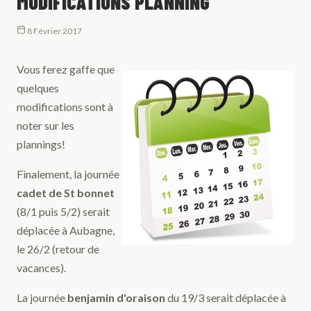
MODIFICATIONS PLANNING
8 Février 2017
Vous ferez gaffe que
quelques
modifications sont à
noter sur les
plannings!
Finalement, la journée
cadet de St bonnet
(8/1 puis 5/2) serait
déplacée à Aubagne,
le 26/2 (retour de
vacances).
La journée
benjamin d'oraison
du 19/3 serait déplacée à