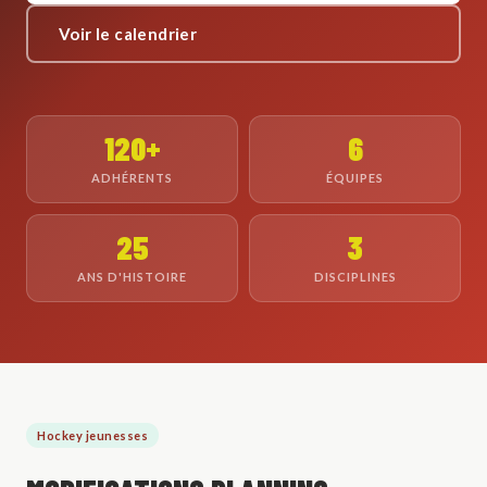
Voir le calendrier
120+
6
ADHÉRENTS
ÉQUIPES
25
3
ANS D'HISTOIRE
DISCIPLINES
Hockey jeunesses