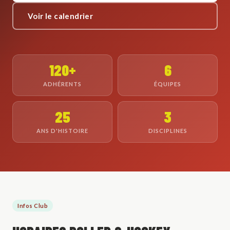
Voir le calendrier
120+
6
ADHÉRENTS
ÉQUIPES
25
3
ANS D'HISTOIRE
DISCIPLINES
Infos Club