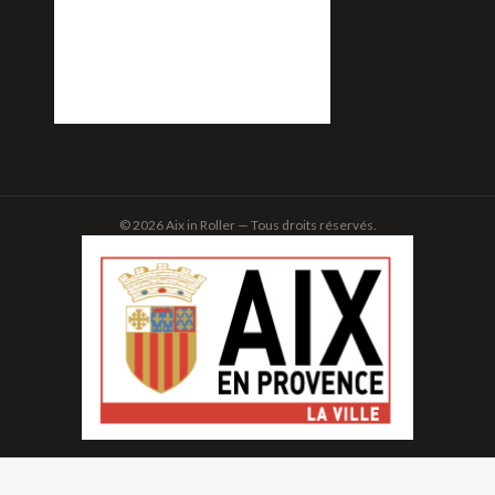
© 2026 Aix in Roller — Tous droits réservés.