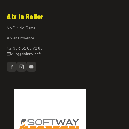
Aix in Roller
No Fun No Game
Aix en Provence
+33 6 51 05 72 83
club@aixinroller.fr