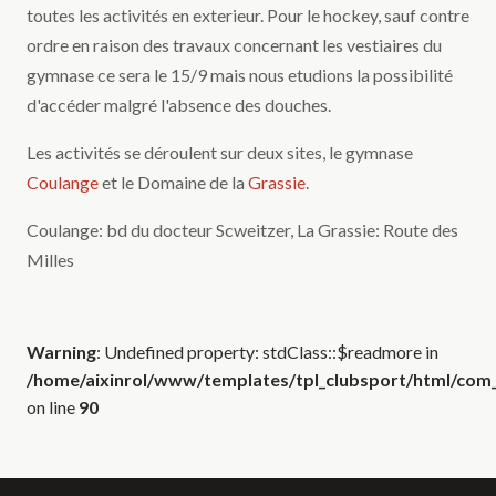
toutes les activités en exterieur. Pour le hockey, sauf contre
ordre en raison des travaux concernant les vestiaires du
gymnase ce sera le 15/9 mais nous etudions la possibilité
d'accéder malgré l'absence des douches.
Les activités se déroulent sur deux sites, le gymnase
Coulange
et le Domaine de la
Grassie
.
Coulange: bd du docteur Scweitzer, La Grassie: Route des
Milles
Warning
: Undefined property: stdClass::$readmore in
/home/aixinrol/www/templates/tpl_clubsport/html/com_c
on line
90