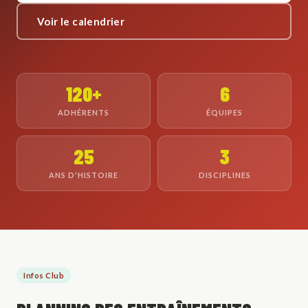
Voir le calendrier
120+
6
ADHÉRENTS
ÉQUIPES
25
3
ANS D'HISTOIRE
DISCIPLINES
Infos Club