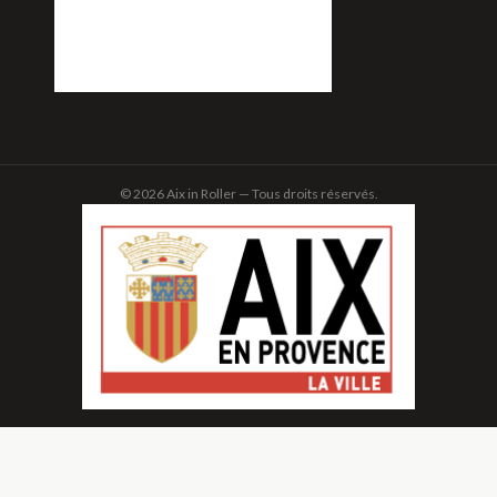
© 2026 Aix in Roller — Tous droits réservés.