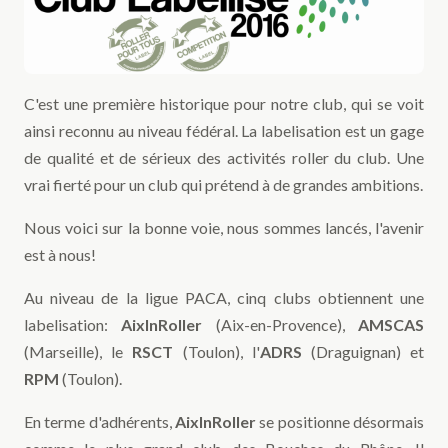
C'est une première historique pour notre club, qui se voit
ainsi reconnu au niveau fédéral. La labelisation est un gage
de qualité et de sérieux des activités roller du club. Une
vrai fierté pour un club qui prétend à de grandes ambitions.
Nous voici sur la bonne voie, nous sommes lancés, l'avenir
est à nous!
Au niveau de la ligue PACA, cinq clubs obtiennent une
labelisation:
AixInRoller
(Aix-en-Provence),
AMSCAS
(Marseille), le
RSCT
(Toulon), l'
ADRS
(Draguignan) et
RPM
(Toulon).
En terme d'adhérents,
AixInRoller
se positionne désormais