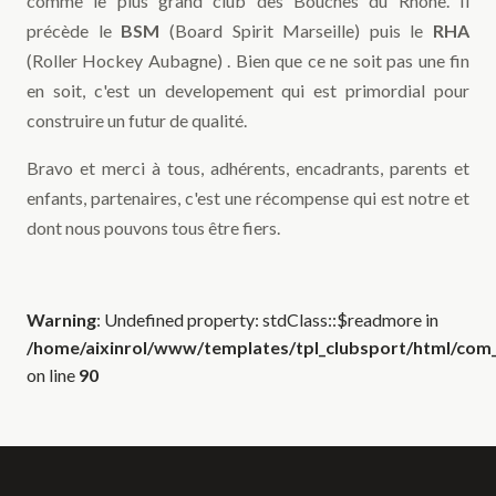
comme le plus grand club des Bouches du Rhône. Il
précède le
BSM
(Board Spirit Marseille) puis le
RHA
(Roller Hockey Aubagne) . Bien que ce ne soit pas une fin
en soit, c'est un developement qui est primordial pour
construire un futur de qualité.
Bravo et merci à tous, adhérents, encadrants, parents et
enfants, partenaires, c'est une récompense qui est notre et
dont nous pouvons tous être fiers.
Warning
: Undefined property: stdClass::$readmore in
/home/aixinrol/www/templates/tpl_clubsport/html/com_c
on line
90