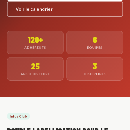
Voir le calendrier
120+
6
ADHÉRENTS
ÉQUIPES
25
3
ANS D'HISTOIRE
DISCIPLINES
Infos Club