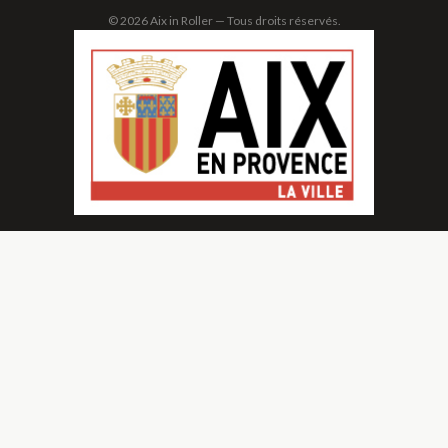
© 2026 Aix in Roller — Tous droits réservés.