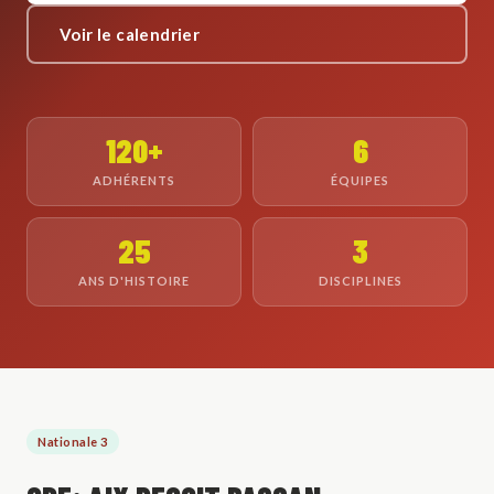
Voir le calendrier
120+
6
ADHÉRENTS
ÉQUIPES
25
3
ANS D'HISTOIRE
DISCIPLINES
Nationale 3