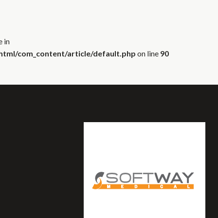
 in
tml/com_content/article/default.php
on line
90