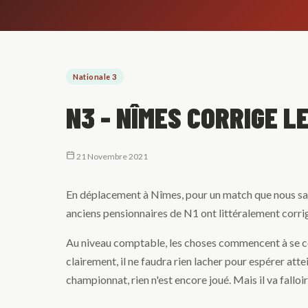
Nationale 3
N3 - NÎMES CORRIGE LE
21 Novembre 2021
En déplacement à Nîmes, pour un match que nous savion
anciens pensionnaires de N1 ont littéralement corri
Au niveau comptable, les choses commencent à se com
clairement, il ne faudra rien lacher pour espérer atte
championnat, rien n'est encore joué. Mais il va fall