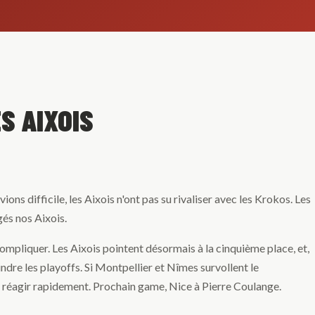
S AIXOIS
s difficile, les Aixois n'ont pas su rivaliser avec les Krokos. Les
gés nos Aixois.
pliquer. Les Aixois pointent désormais à la cinquième place, et,
indre les playoffs. Si Montpellier et Nîmes survollent le
oir réagir rapidement. Prochain game, Nice à Pierre Coulange.