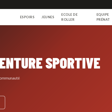
ECOLE DE
EQUIPE
ESPOIRS
JEUNES
N
ROLLER
PRÉNAT
VENTURE SPORTIVE
e communauté