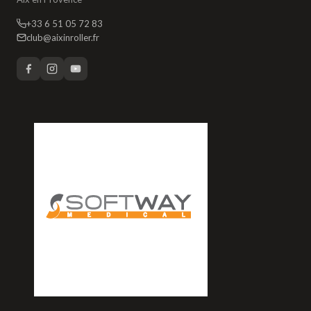
+33 6 51 05 72 83
club@aixinroller.fr