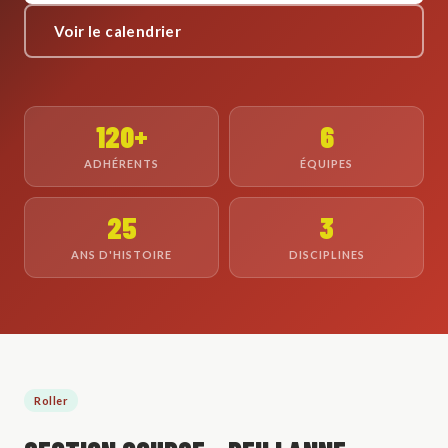
Voir le calendrier
120+
6
ADHÉRENTS
ÉQUIPES
25
3
ANS D'HISTOIRE
DISCIPLINES
Roller