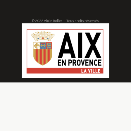
© 2026 Aix in Roller — Tous droits réservés.