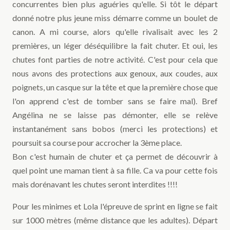
concurrentes bien plus aguéries qu'elle. Si tôt le départ
donné notre plus jeune miss démarre comme un boulet de
canon. A mi course, alors qu'elle rivalisait avec les 2
premières, un léger déséquilibre la fait chuter. Et oui, les
chutes font parties de notre activité. C'est pour cela que
nous avons des protections aux genoux, aux coudes, aux
poignets, un casque sur la tête et que la première chose que
l'on apprend c'est de tomber sans se faire mal). Bref
Angélina ne se laisse pas démonter, elle se relève
instantanément sans bobos (merci les protections) et
poursuit sa course pour accrocher la 3ème place.
Bon c'est humain de chuter et ça permet de découvrir à
quel point une maman tient à sa fille. Ca va pour cette fois
mais dorénavant les chutes seront interdites !!!!
Pour les minimes et Lola l'épreuve de sprint en ligne se fait
sur 1000 mètres (même distance que les adultes). Départ