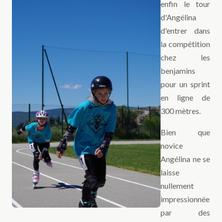
enfin le tour
d'Angélina
d'entrer dans
la compétition
chez les
benjamins
pour un sprint
en ligne de
300 mètres.
Bien que
novice
Angélina ne se
laisse
nullement
impressionnée
par des