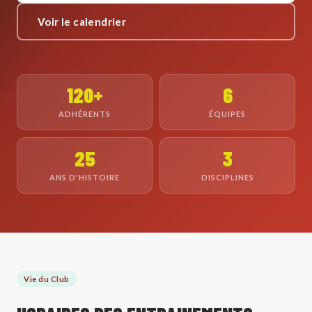
Voir le calendrier
120+
6
ADHÉRENTS
ÉQUIPES
25
3
ANS D'HISTOIRE
DISCIPLINES
Vie du Club