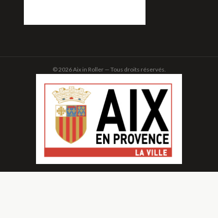
© 2026 Aix in Roller — Tous droits réservés.