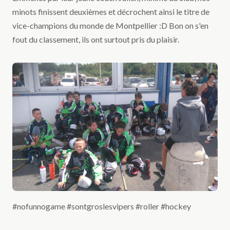
minots finissent deuxièmes et décrochent ainsi le titre de
vice-champions du monde de Montpellier :D Bon on s'en
fout du classement, ils ont surtout pris du plaisir.
#nofunnogame #sontgroslesvipers #roller #hockey