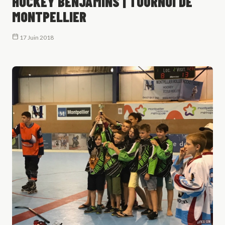
HOCKEY BENJAMINS | TOURNOI DE
MONTPELLIER
17 Juin 2018