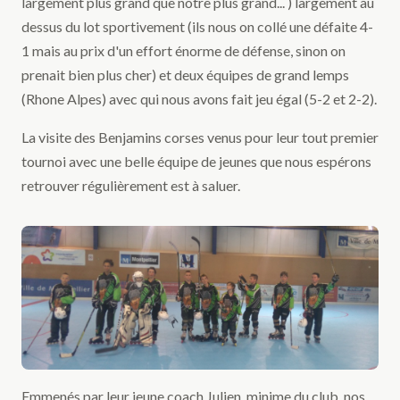
largement plus grand que notre plus grand... ) largement au
dessus du lot sportivement (ils nous on collé une défaite 4-
1 mais au prix d'un effort énorme de défense, sinon on
prenait bien plus cher) et deux équipes de grand lemps
(Rhone Alpes) avec qui nous avons fait jeu égal (5-2 et 2-2).
La visite des Benjamins corses venus pour leur tout premier
tournoi avec une belle équipe de jeunes que nous espérons
retrouver régulièrement est à saluer.
Emmenés par leur jeune coach Julien, minime du club, nos