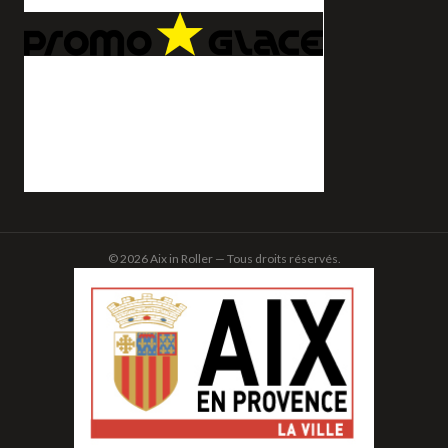
© 2026 Aix in Roller — Tous droits réservés.