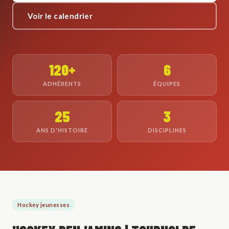
Voir le calendrier
120+
6
ADHÉRENTS
ÉQUIPES
25
3
ANS D'HISTOIRE
DISCIPLINES
Hockey jeunesses